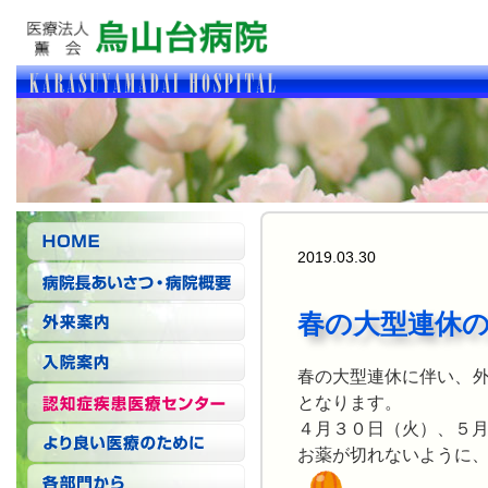
2019.03.30
春の大型連休
春の大型連休に伴い、
となります。
４月３０日（火）、５
お薬が切れないように